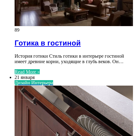
89
Готика в гостиной
История готики Стиль готики в интерьере гостиной
имеет древние корни, уходящие в глубь веков. Он…
Read More »
21 января
Дизайн Интерьера