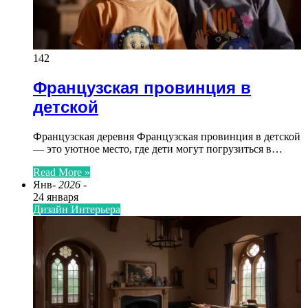
142
Французская провинция в
детской
Французская деревня Французская провинция в детской
— это уютное место, где дети могут погрузиться в…
Read More »
Янв
- 2026 -
24 января
Дизайн Интерьера