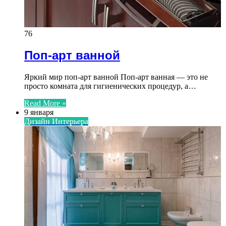
76
Поп-арт ванной
Яркий мир поп-арт ванной Поп-арт ванная — это не
просто комната для гигиенических процедур, а…
Read More »
9 января
Дизайн Интерьера