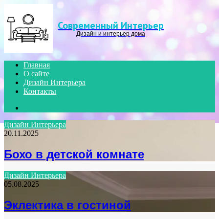
Menu
Современный Интерьер
Дизайн и интерьер дома
Главная
О сайте
Дизайн Интерьера
Контакты
Search
for
Дизайн Интерьера
20.11.2025
Бохо в детской комнате
Дизайн Интерьера
05.08.2025
Эклектика в гостиной