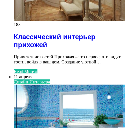
183
Классический интерьер
прихожей
Приветствие гостей Прихожая – это первое, что видят
гости, войдя в ваш дом. Создание уютной…
Read More »
11 апреля
Дизайн Интерьера