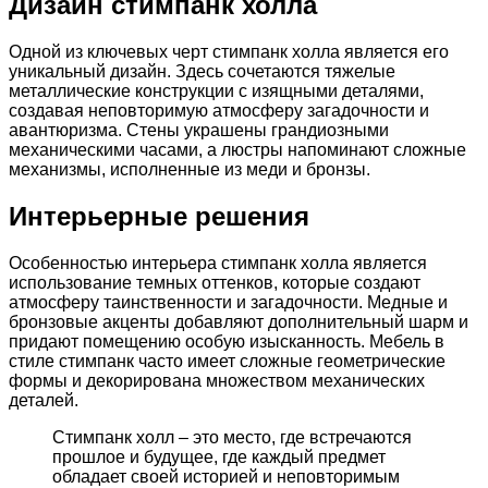
Дизайн стимпанк холла
Одной из ключевых черт стимпанк холла является его
уникальный дизайн. Здесь сочетаются тяжелые
металлические конструкции с изящными деталями,
создавая неповторимую атмосферу загадочности и
авантюризма. Стены украшены грандиозными
механическими часами, а люстры напоминают сложные
механизмы, исполненные из меди и бронзы.
Интерьерные решения
Особенностью интерьера стимпанк холла является
использование темных оттенков, которые создают
атмосферу таинственности и загадочности. Медные и
бронзовые акценты добавляют дополнительный шарм и
придают помещению особую изысканность. Мебель в
стиле стимпанк часто имеет сложные геометрические
формы и декорирована множеством механических
деталей.
Стимпанк холл – это место, где встречаются
прошлое и будущее, где каждый предмет
обладает своей историей и неповторимым