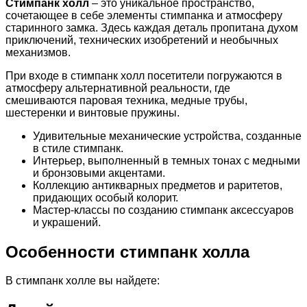
Стимпанк холл
– это уникальное пространство,
сочетающее в себе элементы стимпанка и атмосферу
старинного замка. Здесь каждая деталь пропитана духом
приключений, технических изобретений и необычных
механизмов.
При входе в стимпанк холл посетители погружаются в
атмосферу альтернативной реальности, где
смешиваются паровая техника, медные трубы,
шестеренки и винтовые пружины.
Удивительные механические устройства, созданные
в стиле стимпанк.
Интерьер, выполненный в темных тонах с медными
и бронзовыми акцентами.
Коллекцию антикварных предметов и раритетов,
придающих особый колорит.
Мастер-классы по созданию стимпанк аксессуаров
и украшений.
Особенности стимпанк холла
В стимпанк холле вы найдете: