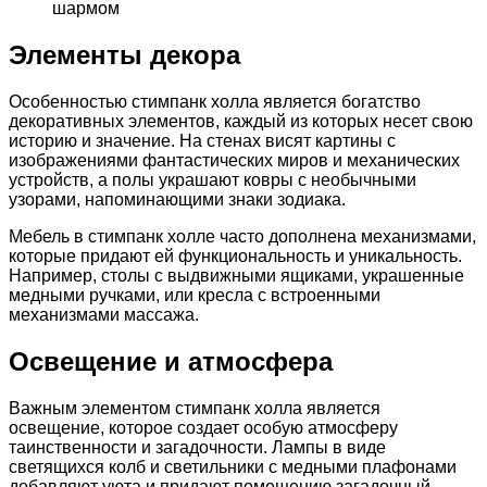
шармом
Элементы декора
Особенностью стимпанк холла является богатство
декоративных элементов, каждый из которых несет свою
историю и значение. На стенах висят картины с
изображениями фантастических миров и механических
устройств, а полы украшают ковры с необычными
узорами, напоминающими знаки зодиака.
Мебель в стимпанк холле часто дополнена механизмами,
которые придают ей функциональность и уникальность.
Например, столы с выдвижными ящиками, украшенные
медными ручками, или кресла с встроенными
механизмами массажа.
Освещение и атмосфера
Важным элементом стимпанк холла является
освещение, которое создает особую атмосферу
таинственности и загадочности. Лампы в виде
светящихся колб и светильники с медными плафонами
добавляют уюта и придают помещению загадочный