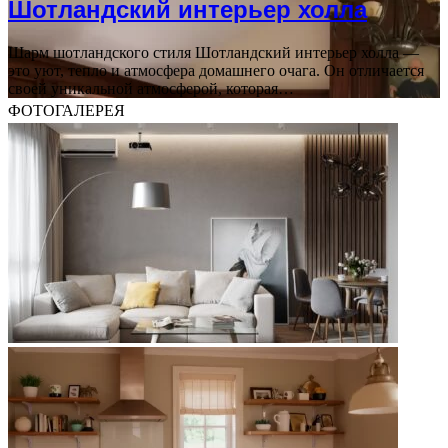
Шотландский интерьер холла
Шарм шотландского стиля Шотландский интерьер холла —
это уют, тепло и атмосфера домашнего очага. Он отличается
своей уникальной атмосферой, которая…
ФОТОГАЛЕРЕЯ