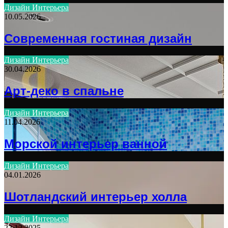
Дизайн Интерьера
10.05.2026
Современная гостиная дизайн
Дизайн Интерьера
30.04.2026
Арт-деко в спальне
Дизайн Интерьера
11.04.2026
Морской интерьер ванной
Дизайн Интерьера
04.01.2026
Шотландский интерьер холла
Дизайн Интерьера
22.12.2025