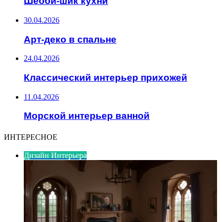
Шебби-шик кухни
30.04.2026
Арт-деко в спальне
24.04.2026
Классический интерьер прихожей
11.04.2026
Морской интерьер ванной
ИНТЕРЕСНОЕ
Дизайн Интерьера