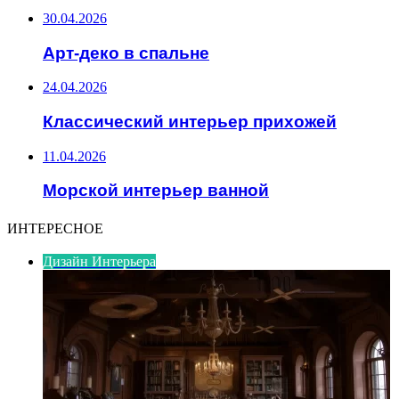
30.04.2026
Арт-деко в спальне
24.04.2026
Классический интерьер прихожей
11.04.2026
Морской интерьер ванной
ИНТЕРЕСНОЕ
Дизайн Интерьера