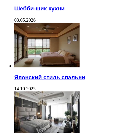
Шебби-шик кухни
03.05.2026
Японский стиль спальни
14.10.2025