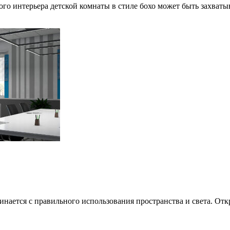
ьного интерьера детской комнаты в стиле бохо может быть зах
чинается с правильного использования пространства и света. О