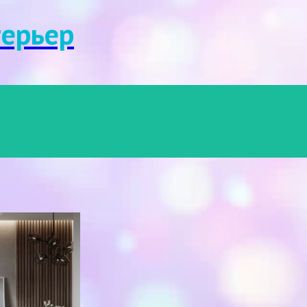
Menu
ерьер