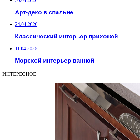
30.04.2026
Арт-деко в спальне
24.04.2026
Классический интерьер прихожей
11.04.2026
Морской интерьер ванной
ИНТЕРЕСНОЕ