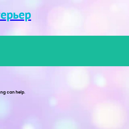
Menu
ерьер
ing can help.