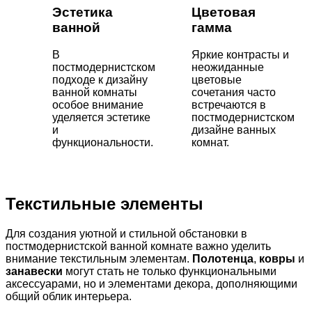
Эстетика
Цветовая
ванной
гамма
В
Яркие контрасты и
постмодернистском
неожиданные
подходе к дизайну
цветовые
ванной комнаты
сочетания часто
особое внимание
встречаются в
уделяется эстетике
постмодернистском
и
дизайне ванных
функциональности.
комнат.
Текстильные элементы
Для создания уютной и стильной обстановки в
постмодернистской ванной комнате важно уделить
внимание текстильным элементам.
Полотенца
,
ковры
и
занавески
могут стать не только функциональными
аксессуарами, но и элементами декора, дополняющими
общий облик интерьера.