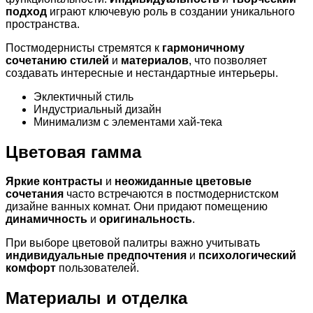
подход
играют ключевую роль в создании уникального
пространства.
Постмодернисты стремятся к
гармоничному
сочетанию стилей
и
материалов
, что позволяет
создавать интересные и нестандартные интерьеры.
Эклектичный стиль
Индустриальный дизайн
Минимализм с элементами хай-тека
Цветовая гамма
Яркие контрасты
и
неожиданные цветовые
сочетания
часто встречаются в постмодернистском
дизайне ванных комнат. Они придают помещению
динамичность
и
оригинальность
.
При выборе цветовой палитры важно учитывать
индивидуальные предпочтения
и
психологический
комфорт
пользователей.
Материалы и отделка