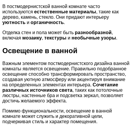
В постмодернистской ванной комнате часто
используются
естественные материалы
, такие как
дерево, камень, стекло. Они придают интерьеру
уютность
и
органичность
.
Отделка стен и пола может быть
разнообразной
,
включая
мозаику
,
текстуры
и
необычные узоры
.
Освещение в ванной
Важным элементом постмодернистского дизайна ванной
комнаты является освещение. Правильно подобранное
освещение способно трансформировать пространство,
создавая уютную атмосферу или акцентируя внимание
на определенных элементах интерьера.
Сочетание
различных источников света
, таких как потолочные
люстры, настенные бра и подсветка зеркал, позволяет
достичь желаемого эффекта.
Помимо функциональности, освещение в ванной
комнате может служить и декоративной цели,
подчеркивая стиль и характер помещения.