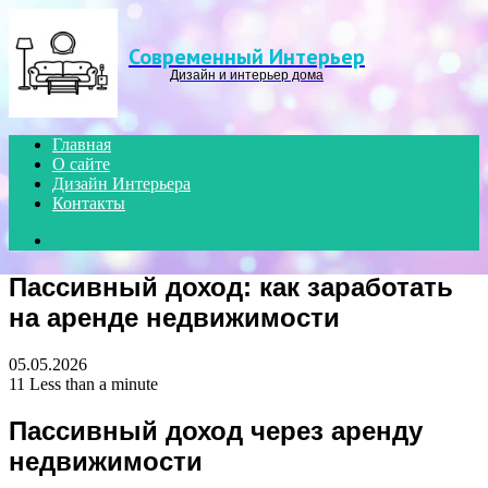
Menu
Современный Интерьер
Дизайн и интерьер дома
Главная
О сайте
Дизайн Интерьера
Контакты
Search
for
Пассивный доход: как заработать
на аренде недвижимости
05.05.2026
11
Less than a minute
Пассивный доход через аренду
недвижимости