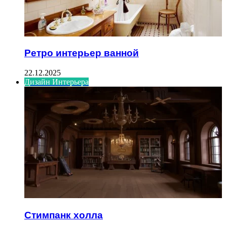
Ретро интерьер ванной
22.12.2025
Дизайн Интерьера
Стимпанк холла